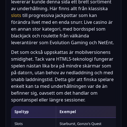
levererar kunde denna sida ett brett sortiment
av underhållning. Här finns allt från klassiska
slots
till progressiva jackpottar som kan
förändra livet med en enda snurr. Live casino är
en annan stor kategori, med bordsspel som
blackjack och roulette från välkända
leverantörer som Evolution Gaming och NetEnt.
Det som också uppskattas är mobilversionens
smidighet. Tack vare HTML5-teknologi fungerar
spelen nästan lika bra på mindre skärmar som
på datorn, utan behov av nedladdning och med
snabb laddningstid. Detta gör att finska spelare
enkelt kan ta med underhållningen var de än
befinner sig, oavsett om det handlar om
spontanspel eller längre sessioner.
Speltyp
Exempel
Slots
Starburst, Gonzo’s Quest