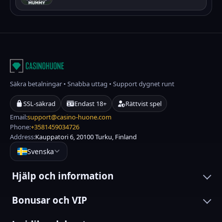
Säkra betalningar • Snabba uttag • Support dygnet runt
Suomi
SSL-säkrad
Endast 18+
Rättvist spel
Svenska
Email:
support@casino-huone.com
Phone:
+3581459034726
English
Address:
Kauppatori 6, 20100 Turku, Finland
Svenska
Hjälp och information
Om oss
Bonusar och VIP
Kontakter
Kampanjer