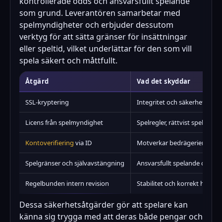
kontrollerade odds och ansvarsfullt spelande
som grund. Leverantören samarbetar med
spelmyndigheter och erbjuder dessutom
verktyg för att sätta gränser för insättningar
eller speltid, vilket underlättar för den som vill
spela säkert och måttfullt.
Åtgärd
Vad det skyddar
SSL-kryptering
Integritet och säkerhet för 
Licens från spelmyndighet
Spelregler, rättvist spel och 
Kontoverifiering
via ID
Motverkar bedrägerier och 
Spelgränser och självavstängning
Ansvarsfullt spelande och f
Regelbunden intern revision
Stabilitet och korrekt hante
Dessa säkerhetsåtgärder gör att spelare kan
känna sig trygga med att deras både pengar och