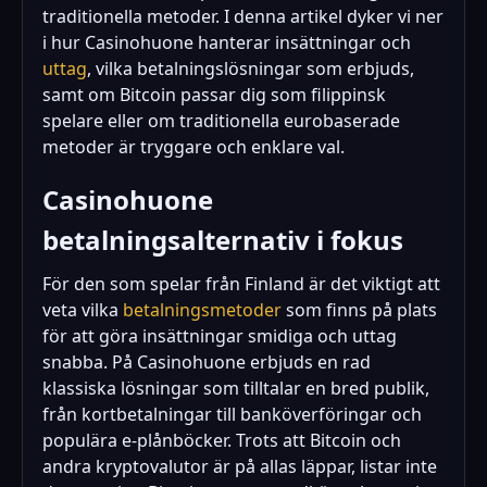
traditionella metoder. I denna artikel dyker vi ner
i hur Casinohuone hanterar insättningar och
uttag
, vilka betalningslösningar som erbjuds,
samt om Bitcoin passar dig som filippinsk
spelare eller om traditionella eurobaserade
metoder är tryggare och enklare val.
Casinohuone
betalningsalternativ i fokus
För den som spelar från Finland är det viktigt att
veta vilka
betalningsmetoder
som finns på plats
för att göra insättningar smidiga och uttag
snabba. På Casinohuone erbjuds en rad
klassiska lösningar som tilltalar en bred publik,
från kortbetalningar till banköverföringar och
populära e-plånböcker. Trots att Bitcoin och
andra kryptovalutor är på allas läppar, listar inte