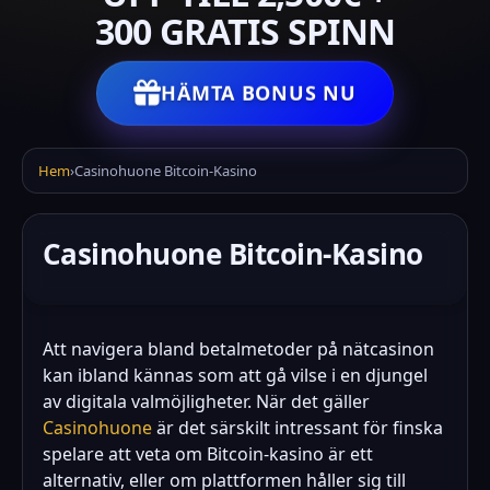
300 GRATIS SPINN
HÄMTA BONUS NU
Hem
›
Casinohuone Bitcoin-Kasino
Casinohuone Bitcoin-Kasino
Att navigera bland betalmetoder på nätcasinon
kan ibland kännas som att gå vilse i en djungel
av digitala valmöjligheter. När det gäller
Casinohuone
är det särskilt intressant för finska
spelare att veta om Bitcoin-kasino är ett
alternativ, eller om plattformen håller sig till