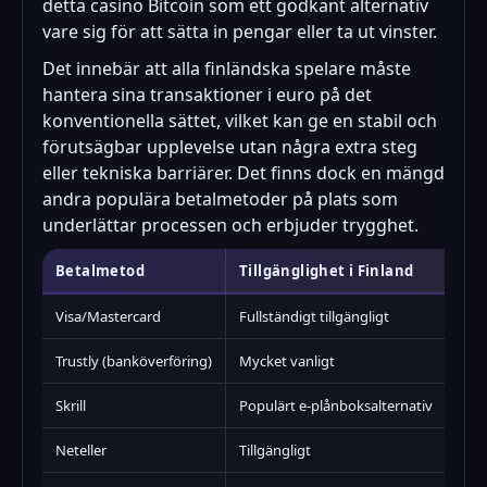
detta casino Bitcoin som ett godkänt alternativ
vare sig för att sätta in pengar eller ta ut vinster.
Det innebär att alla finländska spelare måste
hantera sina transaktioner i euro på det
konventionella sättet, vilket kan ge en stabil och
förutsägbar upplevelse utan några extra steg
eller tekniska barriärer. Det finns dock en mängd
andra populära betalmetoder på plats som
underlättar processen och erbjuder trygghet.
Betalmetod
Tillgänglighet i Finland
Ko
Visa/Mastercard
Fullständigt tillgängligt
Vanl
Trustly (banköverföring)
Mycket vanligt
Snab
Skrill
Populärt e-plånboksalternativ
Smid
Neteller
Tillgängligt
Likt