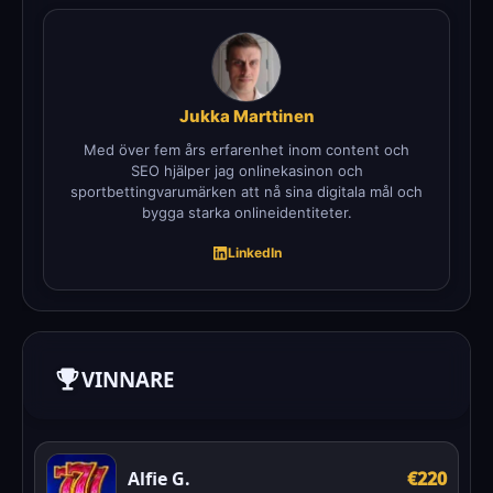
Jukka Marttinen
Med över fem års erfarenhet inom content och
SEO hjälper jag onlinekasinon och
sportbettingvarumärken att nå sina digitala mål och
bygga starka onlineidentiteter.
LinkedIn
VINNARE
Alfie G.
€220