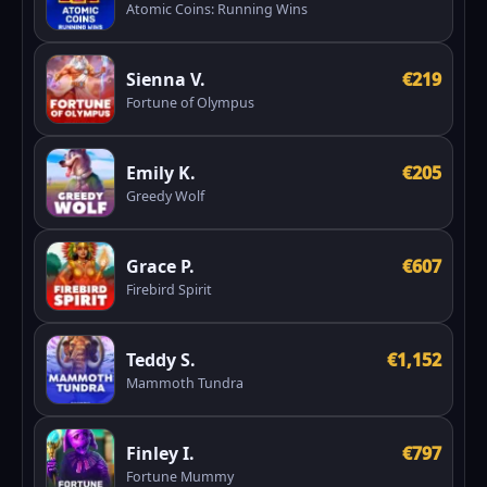
Atomic Coins: Running Wins
Sienna V.
€219
Fortune of Olympus
Emily K.
€205
Greedy Wolf
Grace P.
€607
Firebird Spirit
Teddy S.
€1,152
Mammoth Tundra
Finley I.
€797
Fortune Mummy