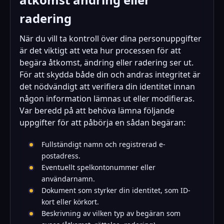
radering
När du vill ta kontroll över dina personuppgifter
är det viktigt att veta hur processen för att
begära åtkomst, ändring eller radering ser ut.
För att skydda både din och andras integritet är
det nödvändigt att verifiera din identitet innan
någon information lämnas ut eller modifieras.
Var beredd på att behöva lämna följande
uppgifter för att påbörja en sådan begäran:
Fullständigt namn och registrerad e-
postadress.
Eventuellt spelkontonummer eller
användarnamn.
Dokument som styrker din identitet, som ID-
kort eller körkort.
Beskrivning av vilken typ av begäran som