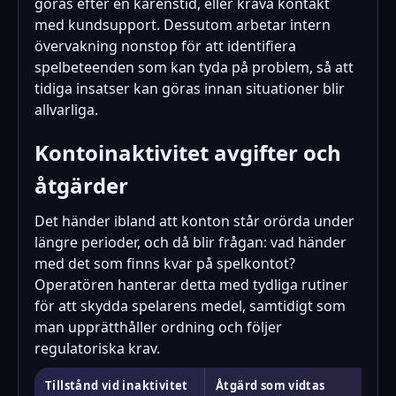
göras efter en karenstid, eller kräva kontakt
med kundsupport. Dessutom arbetar intern
övervakning nonstop för att identifiera
spelbeteenden som kan tyda på problem, så att
tidiga insatser kan göras innan situationer blir
allvarliga.
Kontoinaktivitet avgifter och
åtgärder
Det händer ibland att konton står orörda under
längre perioder, och då blir frågan: vad händer
med det som finns kvar på spelkontot?
Operatören hanterar detta med tydliga rutiner
för att skydda spelarens medel, samtidigt som
man upprätthåller ordning och följer
regulatoriska krav.
Tillstånd vid inaktivitet
Åtgärd som vidtas