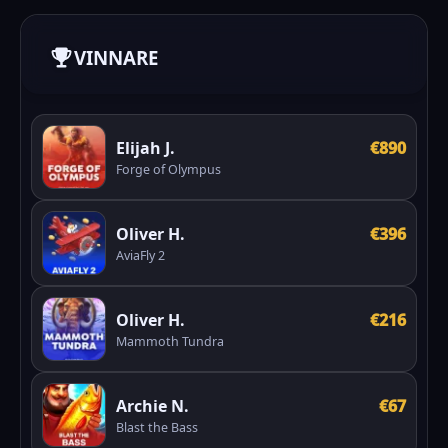
VINNARE
Elijah J.
€890
Forge of Olympus
Oliver H.
€396
AviaFly 2
Oliver H.
€216
Mammoth Tundra
Archie N.
€67
Blast the Bass