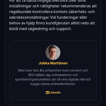
För att få bästa möjliga överblick över dina
inställningar och rättigheter rekommenderas att
regelbundet kontrollera kontots säkerhets- och
sekretessinställningar. Vid funderingar eller
behov av hjälp finns kundtjänsten alltid redo att
bistå med vägledning och support.
Jukka Marttinen
Med över fem års erfarenhet inom content och
SEO hjälper jag onlinekasinon och
sportbettingvarumärken att nå sina digitala mål och
bygga starka onlineidentiteter.
LinkedIn