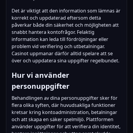
Det är viktigt att den information som lämnas är
korrekt och uppdaterad eftersom detta
påverkar både din säkerhet och möjligheten att
snabbt hantera kontofrågor. Felaktig
information kan leda till fördröjningar eller
problem vid verifiering och utbetalningar.
Casinot uppmanar därför alltid spelare att se
över och uppdatera sina uppgifter regelbundet.
Hur vi använder
personuppgifter
Behandlingen av dina personuppgifter sker för
flera olika syften, där huvudsakliga funktioner
kretsar kring kontoadministration, betalningar
och att skapa en säker spelmiljö. Plattformen
använder uppgifter för att verifiera din identitet,