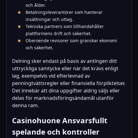
och ålder.
Betalningsleverantörer som hanterar
insättningar och uttag.
Tekniska partners som tillhandahåller
plattformens drift och säkerhet.
Oberoende revisorer som granskar ekonomi
och säkerhet.
Delning sker endast på basis av antingen ditt
uttryckliga samtycke eller när det krävs enligt
lag, exempelvis vid efterlevnad av
penningtvättsregler eller finansiella förpliktelser.
Det innebär att dina uppgifter aldrig säljs eller
delas för marknadsföringsändamål utanför
denna ram.
Casinohuone Ansvarsfullt
spelande och kontroller