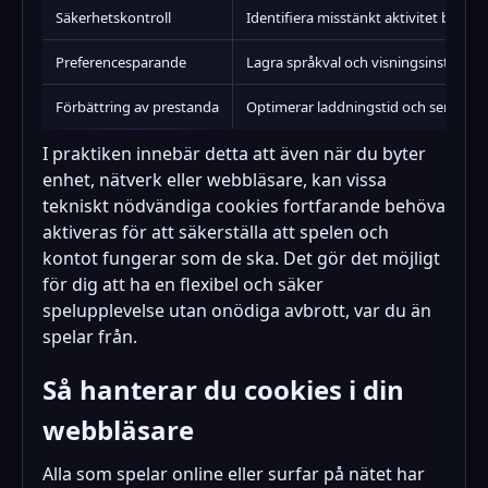
Säkerhetskontroll
Identifiera misstänkt aktivitet base
Preferencesparande
Lagra språkval och visningsinställnin
Förbättring av prestanda
Optimerar laddningstid och serverbel
I praktiken innebär detta att även när du byter
enhet, nätverk eller webbläsare, kan vissa
tekniskt nödvändiga cookies fortfarande behöva
aktiveras för att säkerställa att spelen och
kontot fungerar som de ska. Det gör det möjligt
för dig att ha en flexibel och säker
spelupplevelse utan onödiga avbrott, var du än
spelar från.
Så hanterar du cookies i din
webbläsare
Alla som spelar online eller surfar på nätet har