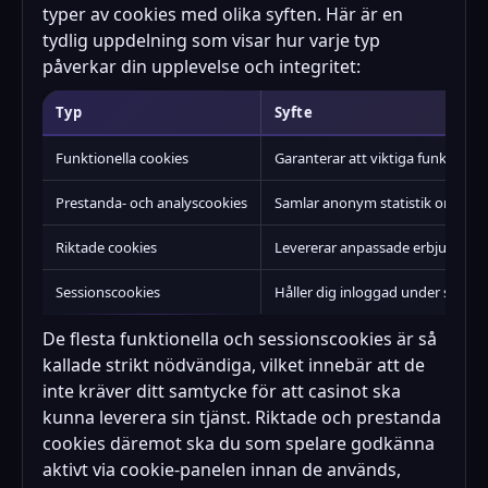
typer av cookies med olika syften. Här är en
tydlig uppdelning som visar hur varje typ
påverkar din upplevelse och integritet:
Typ
Syfte
Funktionella cookies
Garanterar att viktiga funktione
Prestanda- och analyscookies
Samlar anonym statistik om hur s
Riktade cookies
Levererar anpassade erbjudande
Sessionscookies
Håller dig inloggad under spelru
De flesta funktionella och sessionscookies är så
kallade strikt nödvändiga, vilket innebär att de
inte kräver ditt samtycke för att casinot ska
kunna leverera sin tjänst. Riktade och prestanda
cookies däremot ska du som spelare godkänna
aktivt via cookie-panelen innan de används,