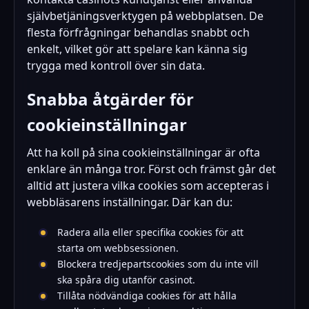
självbetjäningsverktygen på webbplatsen. De
flesta förfrågningar behandlas snabbt och
enkelt, vilket gör att spelare kan känna sig
trygga med kontroll över sin data.
Snabba åtgärder för
cookieinställningar
Att ha koll på sina cookieinställningar är ofta
enklare än många tror. Först och främst går det
alltid att justera vilka cookies som accepteras i
webbläsarens inställningar. Där kan du:
Radera alla eller specifika cookies för att
starta om webbsessionen.
Blockera tredjepartscookies som du inte vill
ska spåra dig utanför casinot.
Tillåta nödvändiga cookies för att hålla