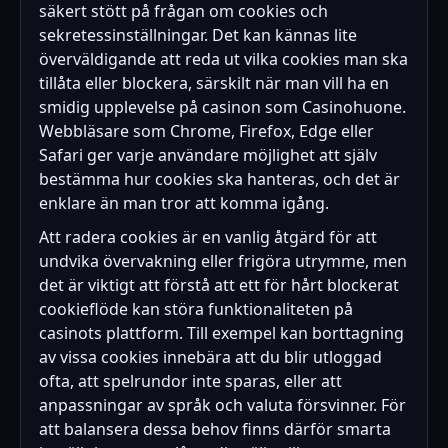
säkert stött på frågan om cookies och
sekretessinställningar. Det kan kännas lite
överväldigande att reda ut vilka cookies man ska
tillåta eller blockera, särskilt när man vill ha en
smidig upplevelse på casinon som Casinohuone.
Webbläsare som Chrome, Firefox, Edge eller
Safari ger varje användare möjlighet att själv
bestämma hur cookies ska hanteras, och det är
enklare än man tror att komma igång.
Att radera cookies är en vanlig åtgärd för att
undvika övervakning eller frigöra utrymme, men
det är viktigt att förstå att ett för hårt blockerat
cookieflöde kan störa funktionaliteten på
casinots plattform. Till exempel kan borttagning
av vissa cookies innebära att du blir utloggad
ofta, att spelrundor inte sparas, eller att
anpassningar av språk och valuta försvinner. För
att balansera dessa behov finns därför smarta