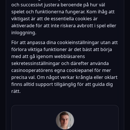
och successivt justera beroende på hur väl
spelet och funktionerna fungerar. Kom ihåg att
viktigast är att de essentiella cookies är
aktiverade för att inte riskera avbrott i spel eller
inloggning.
För att anpassa dina cookieinställningar utan att
förlora viktiga funktioner är det bäst att börja
med att gå igenom webbläsarens
sekretessinställningar och därefter använda
casinooperatörens egna cookiepanel för mer
precisa val. Om något verkar krångla eller oklart
finns alltid support tillgänglig för att guida dig
rätt.