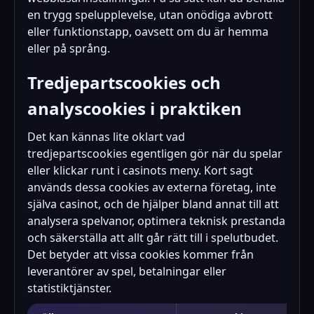
en trygg spelupplevelse, utan onödiga avbrott
eller funktionstapp, oavsett om du är hemma
eller på språng.
Tredjepartscookies och
analyscookies i praktiken
Det kan kännas lite oklart vad
tredjepartscookies egentligen gör när du spelar
eller klickar runt i casinots meny. Kort sagt
används dessa cookies av externa företag, inte
själva casinot, och de hjälper bland annat till att
analysera spelvanor, optimera teknisk prestanda
och säkerställa att allt går rätt till i spelutbudet.
Det betyder att vissa cookies kommer från
leverantörer av spel, betalningar eller
statistiktjänster.