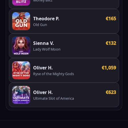
Money Blitz
Theodore P.
€165
Old Gun
Sienna V.
€132
Lady Wolf Moon
Oliver H.
€1,059
Ryse of the Mighty Gods
Oliver H.
€623
Ultimate Slot of America