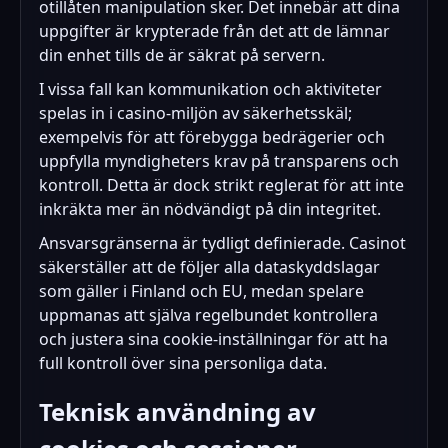
otillåten manipulation sker. Det innebär att dina
uppgifter är krypterade från det att de lämnar
din enhet tills de är säkrat på servern.
I vissa fall kan kommunikation och aktiviteter
spelas in i casino-miljön av säkerhetsskäl;
exempelvis för att förebygga bedrägerier och
uppfylla myndigheters krav på transparens och
kontroll. Detta är dock strikt reglerat för att inte
inkräkta mer än nödvändigt på din integritet.
Ansvarsgränserna är tydligt definierade. Casinot
säkerställer att de följer alla dataskyddslagar
som gäller i Finland och EU, medan spelare
uppmanas att själva regelbundet kontrollera
och justera sina cookie-inställningar för att ha
full kontroll över sina personliga data.
Teknisk användning av