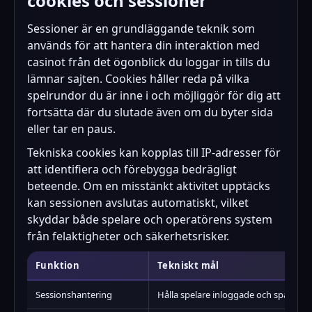
cookies och sessioner
Sessioner är en grundläggande teknik som
används för att hantera din interaktion med
casinot från det ögonblick du loggar in tills du
lämnar sajten. Cookies håller reda på vilka
spelrundor du är inne i och möjliggör för dig att
fortsätta där du slutade även om du byter sida
eller tar en paus.
Tekniska cookies kan kopplas till IP-adresser för
att identifiera och förebygga bedrägligt
beteende. Om en misstänkt aktivitet upptäcks
kan sessionen avslutas automatiskt, vilket
skyddar både spelare och operatörens system
från felaktigheter och säkerhetsrisker.
Funktion
Tekniskt mål
Sessionshantering
Hålla spelare inloggade och spåra s