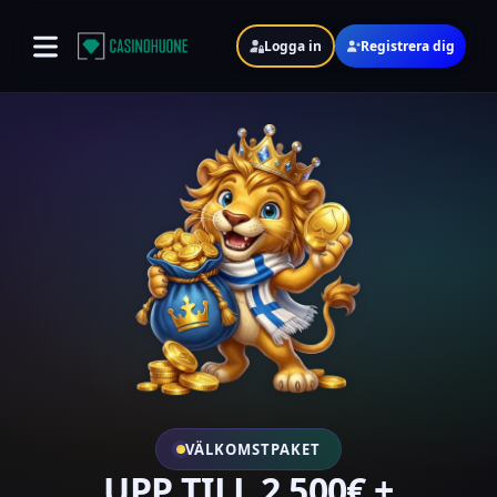
Logga in
Registrera dig
Meny
Spel
Logga in
Betalningsmetoder
App
Uttag
Bonusar
VÄLKOMSTPAKET
UPP TILL 2,500€ +