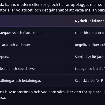
a känns modern eller rörig, och här är upplägget mer som e
ntör eller volatilitet, och det går snabbt att växla mellan olik
Nyckelfunktioner
, Megaways och feature-spel.
Filter för tema och
ccarat och varianter.
Regelöversikter och
kpots.
Samlad vy för jack
ealers och spelshower.
Lobby med bord eft
tällningar och betalningar.
Svenskt stöd för Fin
s huvudområden och vad som särskiljer den för spelare i Fin
esa.