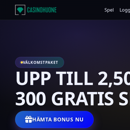
Spel
Logg
VÄLKOMSTPAKET
UPP TILL 2,5
300 GRATIS 
HÄMTA BONUS NU