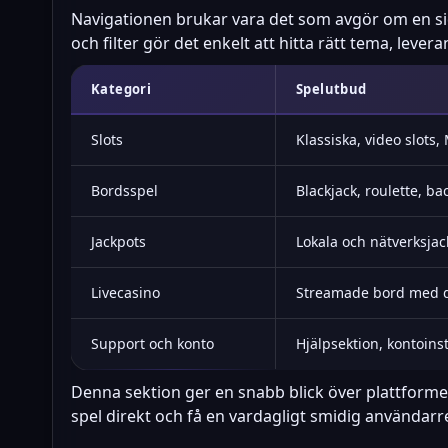
Navigationen brukar vara det som avgör om en sid
och filter gör det enkelt att hitta rätt tema, levera
Kategori
Spelutbud
Slots
Klassiska, video slots
Bordsspel
Blackjack, roulette, ba
Jackpots
Lokala och nätverksjac
Livecasino
Streamade bord med d
Support och konto
Hjälpsektion, kontoins
Denna sektion ger en snabb blick över plattformen
spel direkt och få en vardagligt smidig användarr