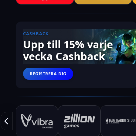
CASHBACK
Upp till 15% varje
vecka Cashback
REGISTRERA DIG