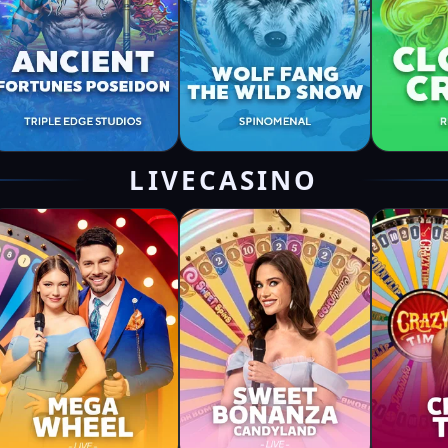
LIVECASINO