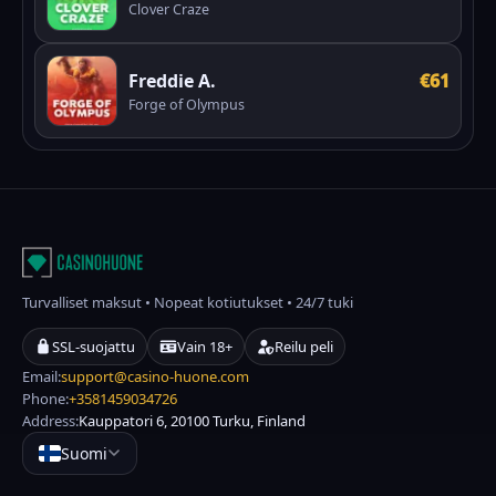
Clover Craze
Freddie A.
€61
Forge of Olympus
Turvalliset maksut • Nopeat kotiutukset • 24/7 tuki
Suomi
SSL-suojattu
Vain 18+
Reilu peli
Svenska
Email:
support@casino-huone.com
Phone:
+3581459034726
English
Address:
Kauppatori 6, 20100 Turku, Finland
Suomi