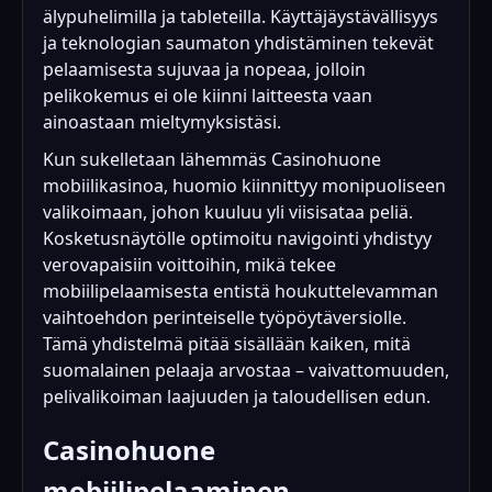
älypuhelimilla ja tableteilla. Käyttäjäystävällisyys
ja teknologian saumaton yhdistäminen tekevät
pelaamisesta sujuvaa ja nopeaa, jolloin
pelikokemus ei ole kiinni laitteesta vaan
ainoastaan mieltymyksistäsi.
Kun sukelletaan lähemmäs Casinohuone
mobiilikasinoa, huomio kiinnittyy monipuoliseen
valikoimaan, johon kuuluu yli viisisataa peliä.
Kosketusnäytölle optimoitu navigointi yhdistyy
verovapaisiin voittoihin, mikä tekee
mobiilipelaamisesta entistä houkuttelevamman
vaihtoehdon perinteiselle työpöytäversiolle.
Tämä yhdistelmä pitää sisällään kaiken, mitä
suomalainen pelaaja arvostaa – vaivattomuuden,
pelivalikoiman laajuuden ja taloudellisen edun.
Casinohuone
mobiilipelaaminen