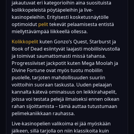
jakautuvat eri kategorioihin aina suosituista
kolikkopeleistä pöytäpeleihin ja live-
kasinopeleihin. Erityisesti kosketusnäytölle
optimoidut
pelit
tekevät pelaamisesta entistä
miellyttävämpää liikkeellä ollessa.
Kolikkopelit
kuten Gonzo’s Quest, Starburst ja
Book of Dead esiintyvät laajasti mobiilisivustolla
ja toimivat saumattomasti missä tahansa.
Progressiiviset jackpotit kuten Mega Moolah ja
Divine Fortune ovat myös tuotu mobiilin
puolelle, tarjoten mahdollisuuden suuriin
voittoihin suoraan taskusta. Uuden pelaajan
kannalta kätevä ominaisuus on leikkirahapelit,
joissa voi testata pelejä ilmaiseksi ennen oikean
rahan sijoittamista – tämä auttaa tutustumaan
pelimekaniikkaan rauhassa.
Live-kasinopelien valikoima ei jää myöskään
jälkeen, sillä tarjolla on niin klassikoita kuin