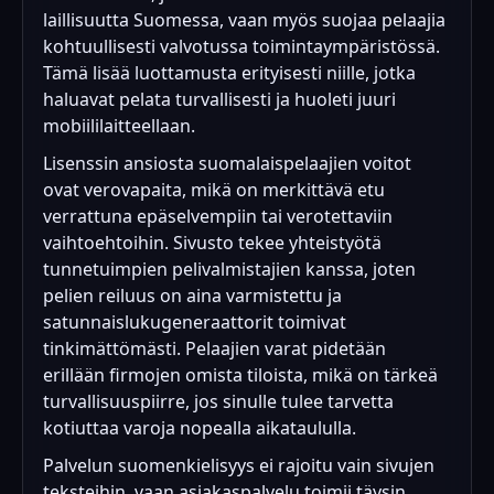
laillisuutta Suomessa, vaan myös suojaa pelaajia
kohtuullisesti valvotussa toimintaympäristössä.
Tämä lisää luottamusta erityisesti niille, jotka
haluavat pelata turvallisesti ja huoleti juuri
mobiililaitteellaan.
Lisenssin ansiosta suomalaispelaajien voitot
ovat verovapaita, mikä on merkittävä etu
verrattuna epäselvempiin tai verotettaviin
vaihtoehtoihin. Sivusto tekee yhteistyötä
tunnetuimpien pelivalmistajien kanssa, joten
pelien reiluus on aina varmistettu ja
satunnaislukugeneraattorit toimivat
tinkimättömästi. Pelaajien varat pidetään
erillään firmojen omista tiloista, mikä on tärkeä
turvallisuuspiirre, jos sinulle tulee tarvetta
kotiuttaa varoja nopealla aikataululla.
Palvelun suomenkielisyys ei rajoitu vain sivujen
teksteihin, vaan asiakaspalvelu toimii täysin