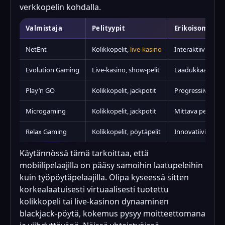
verkkopelin kohdalla.
Valmistaja
Pelityypit
Erikoisominai
NetEnt
Kolikkopelit,
live-kasino
Interaktiivinen 
Evolution Gaming
Live-kasino, show-pelit
Laadukkaat live-
Play’n GO
Kolikkopelit, jackpotit
Progressiiviset j
Microgaming
Kolikkopelit, jackpotit
Mittava pelikirja
Relax Gaming
Kolikkopelit, pöytäpelit
Innovatiiviset pe
Käytännössä tämä tarkoittaa, että
mobiilipelaajilla on pääsy samoihin laatupeleihin
kuin työpöytäpelaajilla. Olipa kyseessä sitten
korkealaatuisesti virtuaalisesti tuotettu
kolikkopeli tai live-kasinon dynaaminen
blackjack-pöytä, kokemus pysyy moitteettomana