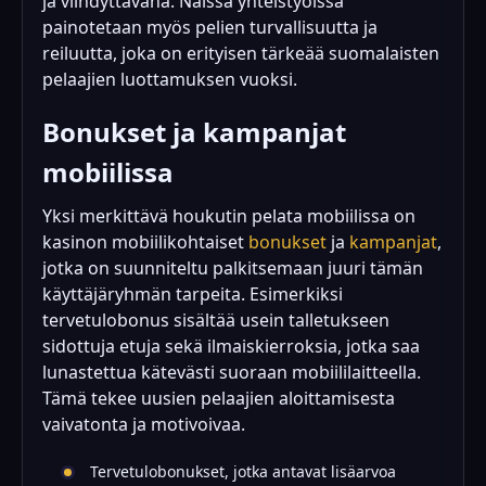
ja viihdyttävänä. Näissä yhteistyöissä
painotetaan myös pelien turvallisuutta ja
reiluutta, joka on erityisen tärkeää suomalaisten
pelaajien luottamuksen vuoksi.
Bonukset ja kampanjat
mobiilissa
Yksi merkittävä houkutin pelata mobiilissa on
kasinon mobiilikohtaiset
bonukset
ja
kampanjat
,
jotka on suunniteltu palkitsemaan juuri tämän
käyttäjäryhmän tarpeita. Esimerkiksi
tervetulobonus sisältää usein talletukseen
sidottuja etuja sekä ilmaiskierroksia, jotka saa
lunastettua kätevästi suoraan mobiililaitteella.
Tämä tekee uusien pelaajien aloittamisesta
vaivatonta ja motivoivaa.
Tervetulobonukset, jotka antavat lisäarvoa