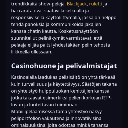
trendikkäitä show-pelejä.
Blackjack
,
ruletti
ja
baccarata ovat saatavilla selkeällä ja
responsiivisella käyttöliittymällä, jossa on helppo
tehdä panoksia ja kommunikoida jakajien
kanssa chatin kautta. Kosketusnäyttöön
suunnitellut pelinäkymät varmistavat, että
pelaaja ei jää paitsi yhdestäkään pelin tehosta
liikkeellä ollessaan.
Casinohuone ja pelivalmistajat
Kasinoalalla laadukas pelisisältö on yhtä tärkeää
kuin turvallisuus ja käytettävyys. Säätöjen takana
on yhteistyö huippuluokan kehittäjien kanssa,
jotka takaavat esimerkiksi pelien korkean RTP-
luvun ja luotettavan toiminnan.
Mobiilipelaamisessa tämä yhteistyö näkyy
peliportfolion vakautena ja innovatiivisina
ominaisuuksina, joita odottaa minkä tahansa