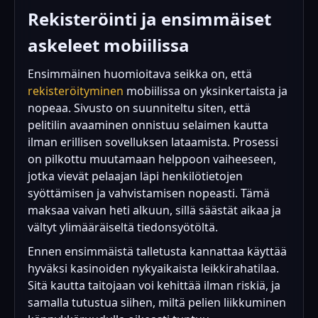
Rekisteröinti ja ensimmäiset
askeleet mobiilissa
Ensimmäinen huomioitava seikka on, että
rekisteröityminen
mobiilissa on yksinkertaista ja
nopeaa. Sivusto on suunniteltu siten, että
pelitilin avaaminen onnistuu selaimen kautta
ilman erillisen sovelluksen lataamista. Prosessi
on pilkottu muutamaan helppoon vaiheeseen,
jotka vievät pelaajan läpi henkilötietojen
syöttämisen ja vahvistamisen nopeasti. Tämä
maksaa vaivan heti alkuun, sillä säästät aikaa ja
vältyt ylimääräiseltä tiedonsyötöltä.
Ennen ensimmäistä talletusta kannattaa käyttää
hyväksi kasinoiden nykyaikaista leikkirahatilaa.
Sitä kautta taitojaan voi kehittää ilman riskiä, ja
samalla tutustua siihen, miltä pelien liikkuminen