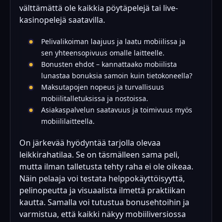
välttämättä ole kaikkia pöytäpelejä tai live-
kasinopelejä saatavilla.
Pelivalikoiman laajuus ja laatu mobiilissa ja
sen yhteensopivuus omalle laitteelle.
Bonusten ehdot – kannattaako mobiilista
lunastaa bonuksia samoin kuin tietokoneella?
Maksutapojen nopeus ja turvallisuus
mobiilitalletuksissa ja nostoissa.
Asiakaspalvelun saatavuus ja toimivuus myös
mobiililaitteella.
On järkevää hyödyntää tarjolla olevaa
leikkirahatilaa. Se on täsmälleen sama peli,
mutta ilman talletusta tehty raha ei ole oikeaa.
Näin pelaaja voi testata helppokäyttöisyyttä,
pelinopeutta ja visuaalista ilmettä praktiikan
kautta. Samalla voi tutustua bonusehtoihin ja
varmistua, että kaikki näkyy mobiiliversiossa