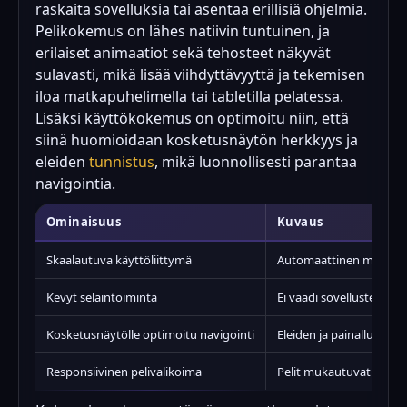
raskaita sovelluksia tai asentaa erillisiä ohjelmia.
Pelikokemus on lähes natiivin tuntuinen, ja
erilaiset animaatiot sekä tehosteet näkyvät
sulavasti, mikä lisää viihdyttävyyttä ja tekemisen
iloa matkapuhelimella tai tabletilla pelatessa.
Lisäksi käyttökokemus on optimoitu niin, että
siinä huomioidaan kosketusnäytön herkkyys ja
eleiden
tunnistus
, mikä luonnollisesti parantaa
navigointia.
Ominaisuus
Kuvaus
Skaalautuva käyttöliittymä
Automaattinen mukautu
Kevyt selaintoiminta
Ei vaadi sovellusten lat
Kosketusnäytölle optimoitu navigointi
Eleiden ja painallusten 
Responsiivinen pelivalikoima
Pelit mukautuvat ruudu