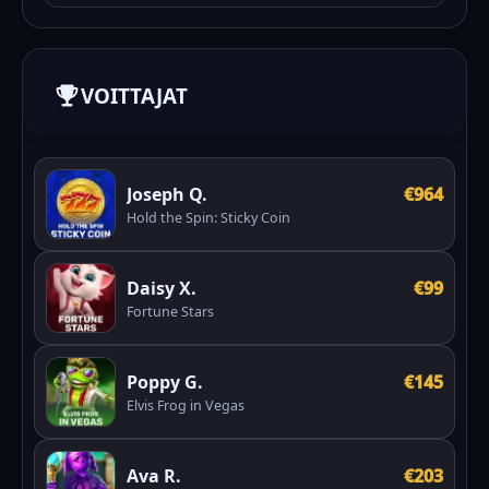
VOITTAJAT
Joseph Q.
€964
Hold the Spin: Sticky Coin
Daisy X.
€99
Fortune Stars
Poppy G.
€145
Elvis Frog in Vegas
Ava R.
€203