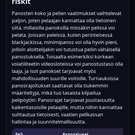
riskit
Panosten koko ja pelien vaatimukset vaihtelevat
paljon, joten pelaajan kannattaa olla tietoinen
siitä, millaisilla panoksilla missäkin pelissä voi
pelata. Joissain peleissä, kuten perinteisessä
blackjackissa, minimipanos voi olla hyvin pieni,
jolloin aloittelijakin voi tutustua peliin vähäisellä
panostuksella. Toisaalta esimerkiksi korkean
volatiliteetin videosloteissa voi panostustaso olla
laaja, ja isot panokset tarjoavat myös
mahdollisuuden suurille voitoille. Turnauksissa
panosrajoitukset saattavat olla tiukemmin
määriteltyjä, mikä tuo tasaista kilpailua
pelipöytiin. Panosrajat tarjoavat joustavuutta
kaikentasoisille pelaajille, mutta niihin kannattaa
suhtautua tietoisesti, vaatien pelikassan
hallintaa ja suunnitelmallisuutta.
Peli
Panosalueet
Hu