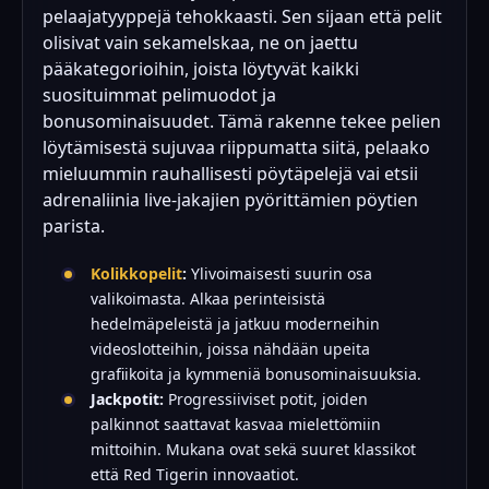
pelaajatyyppejä tehokkaasti. Sen sijaan että pelit
olisivat vain sekamelskaa, ne on jaettu
pääkategorioihin, joista löytyvät kaikki
suosituimmat pelimuodot ja
bonusominaisuudet. Tämä rakenne tekee pelien
löytämisestä sujuvaa riippumatta siitä, pelaako
mieluummin rauhallisesti pöytäpelejä vai etsii
adrenaliinia live-jakajien pyörittämien pöytien
parista.
Kolikkopelit
:
Ylivoimaisesti suurin osa
valikoimasta. Alkaa perinteisistä
hedelmäpeleistä ja jatkuu moderneihin
videoslotteihin, joissa nähdään upeita
grafiikoita ja kymmeniä bonusominaisuuksia.
Jackpotit:
Progressiiviset potit, joiden
palkinnot saattavat kasvaa mielettömiin
mittoihin. Mukana ovat sekä suuret klassikot
että Red Tigerin innovaatiot.