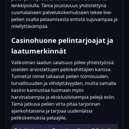
lenkkipolulla. Tämä joustavuus yhdistettynä
suomalaiseen palvelukokemukseen tekee live-
pelien osalta pelaamisesta entistä sujuvampaa ja
miellyttävämpää.
Casinohuone pelintarjoajat ja
laatumerkinnät
Valikoiman laadun salaisuus piilee yhteistyössä
useiden arvostettujen pelinkehittäjien kanssa.
Tunnetut nimet takaavat pelien toimivuuden,
turvallisuuden ja viihdyttävyyden, mutta samalla
kasino kannustaa tuomaan myös
harvinaisempia ja eksklusiivisempia pelejä esiin.
Tämä jatkuva pelien virta pitää tarjonnan
ajankohtaisena ja tarjoaa uudenlaisia
pelikokemuksia pelaajille.