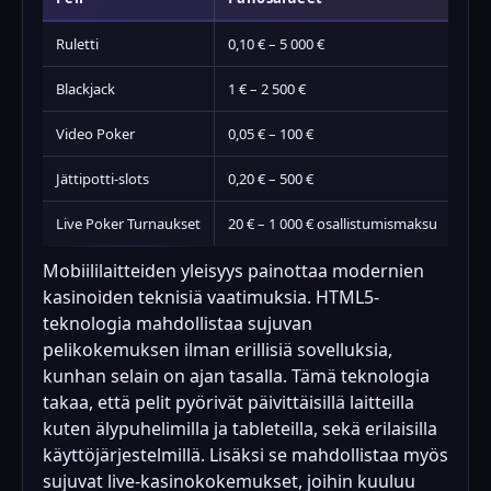
Ruletti
0,10 € – 5 000 €
Suur
Blackjack
1 € – 2 500 €
Eri 
Video Poker
0,05 € – 100 €
Stra
Jättipotti-slots
0,20 € – 500 €
Jätt
Live Poker Turnaukset
20 € – 1 000 € osallistumismaksu
Sito
Mobiililaitteiden yleisyys painottaa modernien
kasinoiden teknisiä vaatimuksia. HTML5-
teknologia mahdollistaa sujuvan
pelikokemuksen ilman erillisiä sovelluksia,
kunhan selain on ajan tasalla. Tämä teknologia
takaa, että pelit pyörivät päivittäisillä laitteilla
kuten älypuhelimilla ja tableteilla, sekä erilaisilla
käyttöjärjestelmillä. Lisäksi se mahdollistaa myös
sujuvat live-kasinokokemukset, joihin kuuluu