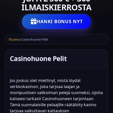
ILMAISKIERROSTA
HANKI BONUS NYT
Etusivu
›
Casinohuone Pelit
Casinohuone Pelit
Jos joskus olet miettinyt, mistä löydät
verkkokasinon, joka tarjoaa laajan ja
monipuolisen valikoiman pelejä suomeksi, sijoita
katseesi tarkasti Casinohuoneen tarjontaan.
Tämä suomalaisille pelaajille räätälöity kasino
tarjoaa vaikuttavan kattauksen