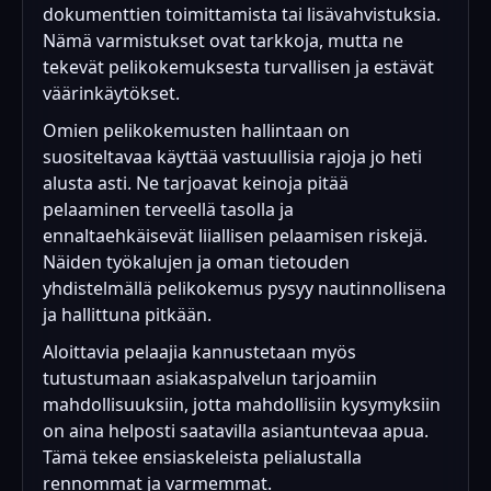
dokumenttien toimittamista tai lisävahvistuksia.
Nämä varmistukset ovat tarkkoja, mutta ne
tekevät pelikokemuksesta turvallisen ja estävät
väärinkäytökset.
Omien pelikokemusten hallintaan on
suositeltavaa käyttää vastuullisia rajoja jo heti
alusta asti. Ne tarjoavat keinoja pitää
pelaaminen terveellä tasolla ja
ennaltaehkäisevät liiallisen pelaamisen riskejä.
Näiden työkalujen ja oman tietouden
yhdistelmällä pelikokemus pysyy nautinnollisena
ja hallittuna pitkään.
Aloittavia pelaajia kannustetaan myös
tutustumaan asiakaspalvelun tarjoamiin
mahdollisuuksiin, jotta mahdollisiin kysymyksiin
on aina helposti saatavilla asiantuntevaa apua.
Tämä tekee ensiaskeleista pelialustalla
rennommat ja varmemmat.