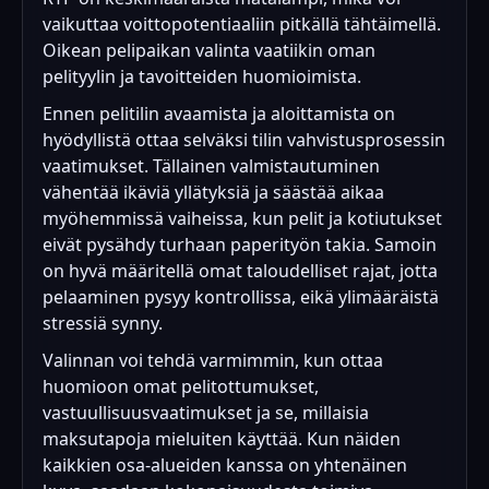
vaikuttaa voittopotentiaaliin pitkällä tähtäimellä.
Oikean pelipaikan valinta vaatiikin oman
pelityylin ja tavoitteiden huomioimista.
Ennen pelitilin avaamista ja aloittamista on
hyödyllistä ottaa selväksi tilin vahvistusprosessin
vaatimukset. Tällainen valmistautuminen
vähentää ikäviä yllätyksiä ja säästää aikaa
myöhemmissä vaiheissa, kun pelit ja kotiutukset
eivät pysähdy turhaan paperityön takia. Samoin
on hyvä määritellä omat taloudelliset rajat, jotta
pelaaminen pysyy kontrollissa, eikä ylimääräistä
stressiä synny.
Valinnan voi tehdä varmimmin, kun ottaa
huomioon omat pelitottumukset,
vastuullisuusvaatimukset ja se, millaisia
maksutapoja mieluiten käyttää. Kun näiden
kaikkien osa-alueiden kanssa on yhtenäinen