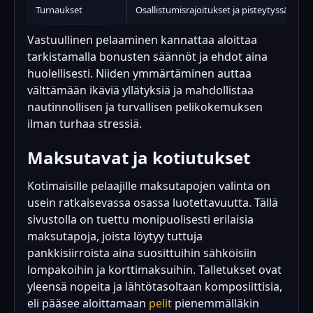
Turnaukset
Osallistumisrajoitukset ja pisteytyssäännö
Vastuullinen pelaaminen kannattaa aloittaa
tarkistamalla bonusten säännöt ja ehdot aina
huolellisesti. Niiden ymmärtäminen auttaa
välttämään ikäviä yllätyksiä ja mahdollistaa
nautinnollisen ja turvallisen pelikokemuksen
ilman turhaa stressiä.
Maksutavat ja kotiutukset
Kotimaisille pelaajille maksutapojen valinta on
usein ratkaisevassa osassa luotettavuutta. Tällä
sivustolla on tuettu monipuolisesti erilaisia
maksutapoja, joista löytyy tuttuja
pankkisiirroista aina suosittuihin sähköisiin
lompakoihin ja korttimaksuihin. Talletukset ovat
yleensä nopeita ja lähtötasoltaan komposiittisia,
eli pääsee aloittamaan
pelit
pienemmälläkin