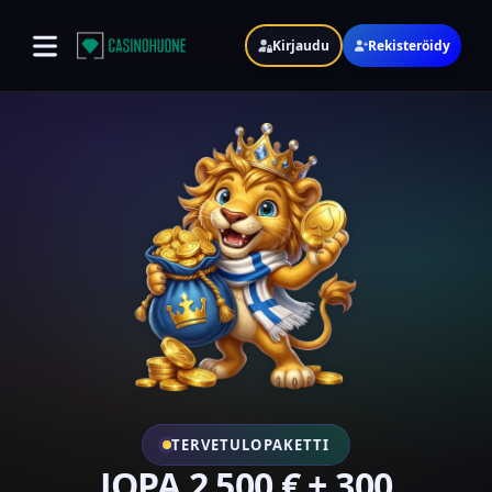
Kirjaudu
Rekisteröidy
Valikko
Pelit
Kirjaudu
Rekisteröinti
Sovellus
Kotiutus
Bonukset
TERVETULOPAKETTI
JOPA 2 500 € + 300