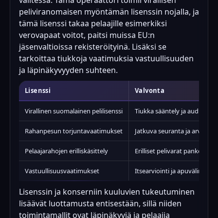
valitessa. Tämä operaattori toimii virallisen
peliviranomaisen myöntämän lisenssin nojalla, ja
tämä lisenssi takaa pelaajille esimerkiksi
verovapaat voitot, paitsi muissa EU:n
jäsenvaltioissa rekisteröityinä. Lisäksi se
tarkoittaa tiukkoja vaatimuksia vastuullisuuden
ja läpinäkyvyyden suhteen.
Lisenssi
Valvonta
Virallinen suomalainen pelilisenssi
Tiukka sääntely ja auditointi
Rahanpesun torjuntavaatimukset
Jatkuva seuranta ja arviointi
Pelaajarahojen erilliskäsittely
Erilliset pelivarat pankeissa
Vastuullisuusvaatimukset
Itsearviointi ja apuvälineet
Lisenssin ja konserniin kuuluvien tukeutuminen
lisäävät luottamusta entisestään, sillä niiden
toimintamallit ovat läpinäkyviä ja pelaajia