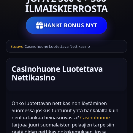
ILMAISKIERROSTA
HANKI BONUS NYT
Etusivu
›
Casinohuone Luotettava Nettikasino
Casinohuone Luotettava
Nettikasino
Onko luotettavan nettikasinon löytäminen
Suomessa joskus tuntunut yhtä hankalalta kuin
neuloa lankaa heinäsuovasta?
Casinohuone
tarjoaa juuri suomalaisten pelaajien tarpeisiin
räätälöidyn nettikasinokokemuksen, jossa