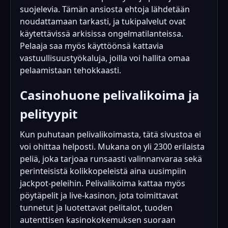
suojelevia. Tämän ansiosta ehtoja lähdetään
noudattamaan tarkasti, ja tukipalvelut ovat
käytettävissä arkisissa ongelmatilanteissa.
Pelaaja saa myös käyttöönsä kattavia
vastuullisuustyökaluja, joilla voi hallita omaa
pelaamistaan tehokkaasti.
Casinohuone pelivalikoima ja
pelityypit
Kun puhutaan pelivalikoimasta, tätä sivustoa ei
voi ohittaa helposti. Mukana on yli 2300 erilaista
peliä, joka tarjoaa runsaasti valinnanvaraa sekä
perinteisistä kolikkopeleistä aina uusimpiin
jackpot-peleihin. Pelivalikoima kattaa myös
pöytäpelit ja live-kasinon, jota toimittavat
tunnetut ja luotettavat pelitalot, tuoden
autenttisen kasinokokemuksen suoraan